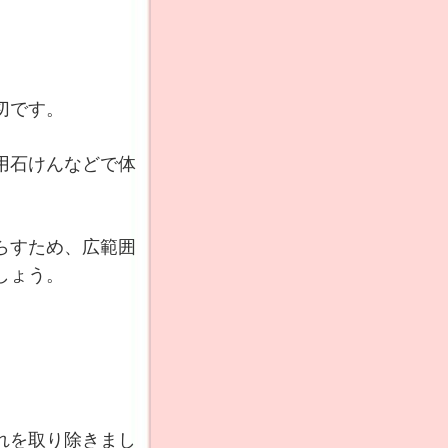
切です。
用石けんなどで体
らすため、広範囲
しょう。
れを取り除きまし