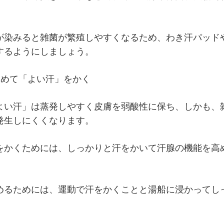
が染みると雑菌が繁殖しやすくなるため、わき汗パッド
するようにしましょう。
高めて「よい汗」をかく
よい汗」は蒸発しやすく皮膚を弱酸性に保ち、しかも、
発生しにくくなります。
をかくためには、しっかりと汗をかいて汗腺の機能を高
めるためには、運動で汗をかくことと湯船に浸かってし