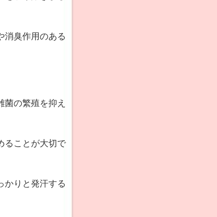
や消臭作用のある
雑菌の繁殖を抑え
めることが大切で
っかりと発汗する