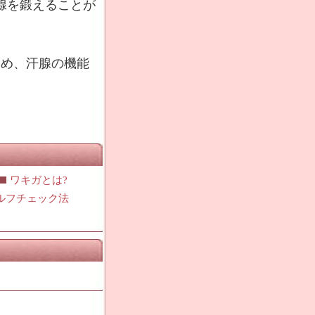
腺を鍛えることが
覚め、汗腺の機能
ワキガとは?
ルフチェック法