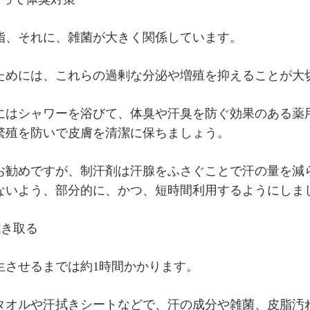
脂、それに、雑菌が大きく関係しています。
ためには、これらの過剰な分泌や増殖を抑えることが大
にはシャワーを浴びて、体臭や汗臭を防ぐ効果のある薬
繁殖を防いで皮膚を清潔に保ちましょう。
お勧めですが、制汗剤は汗腺をふさぐことで汗の量を減
ないよう、部分的に、かつ、短時間利用するようにしま
拭き取る
生させるまでは約1時間かかります。
タオルや汗拭きシートなどで、汗の成分や雑菌、皮脂汚