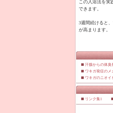
この入浴法を実
できます。
3週間続けると
が高まります。
汗腺からの体臭
ワキガ発症のメ
ワキガのニオイ
リンク集1