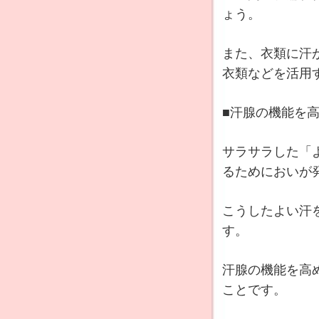
ょう。
また、衣類に汗
衣類などを活用
■汗腺の機能を
サラサラした「
るためにおいが
こうしたよい汗
す。
汗腺の機能を高
ことです。