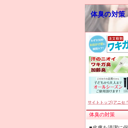
体臭の対策
サイトトップ(アニセ 
体臭の対策
■皮膚を清潔に