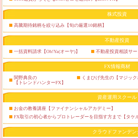
株式投資
高騰期待銘柄を絞り込み【旬の厳選10銘柄】
不動産投資
一括資料請求【Oh!Ya(オーヤ)】
不動産投資相談サー
FX情報商材
関野典良の
くまひげ先生の【マジック
【トレンドハンターFX】
資産運用スクール
お金の教養講座【ファイナンシャルアカデミー】
FX取引の初心者からプロトレーダーを目指す方まで【タケル
クラウドファンデン