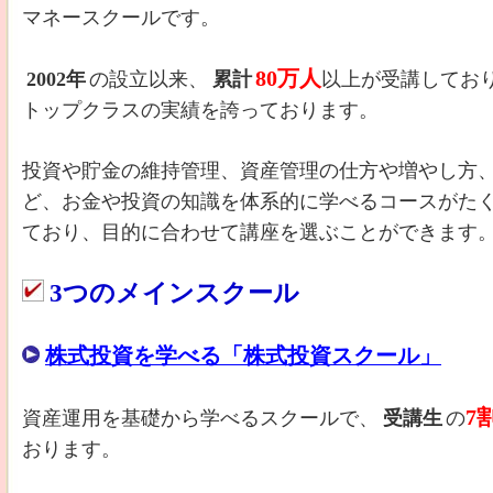
マネースクールです。
80万人
2002年
の設立以来、
累計
以上が受講してお
トップクラスの実績を誇っております。
投資や貯金の維持管理、資産管理の仕方や増やし方
ど、お金や投資の知識を体系的に学べるコースがた
ており、目的に合わせて講座を選ぶことができます
3つのメインスクール
株式投資を学べる「株式投資スクール」
7
資産運用を基礎から学べるスクールで、
受講生
の
おります。