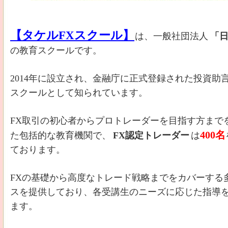
【タケルFXスクール】
は、一般社団法人
「日
の教育スクールです。
2014年に設立され、金融庁に正式登録された投資
スクールとして知られています。
FX取引の初心者からプロトレーダーを目指す方まで
400名
た包括的な教育機関で、
FX認定トレーダー
は
ております。
FXの基礎から高度なトレード戦略までをカバーする
スを提供しており、各受講生のニーズに応じた指導
ます。