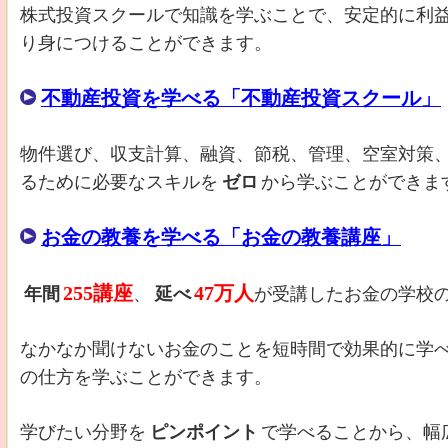
株式投資スクールで知識を学ぶことで、安定的に利
り身につけることができます。
不動産投資を学べる「不動産投資スクール」
物件選び、収支計算、融資、節税、管理、空室対策
るために必要なスキルを
ゼロ
から学ぶことができま
お金の教養を学べる「お金の教養講座」
255講座
47万人
年間
、
延べ
が受講したお金の学校
なかなか聞けないお金のことを短時間で効果的に学
の仕方を学ぶことができます。
学びたい分野を
ピンポイント
で学べることから、幅