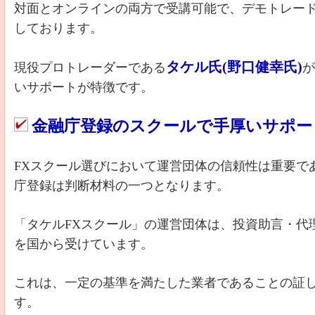
対面とオンラインの両方で受講可能で、デモトレー
しております。
タケル氏(野口健幸氏)
現役プロトレーダーである
が
いサポートが特徴です。
金融庁登録のスクールで手厚いサポー
FXスクール選びにおいて運営団体の信頼性は重要で
庁登録は判断材料の一つとなります。
「タケルFXスクール」の運営団体は、投資助言・代
を国から受けています。
これは、一定の基準を満たした業者であることの証
す。