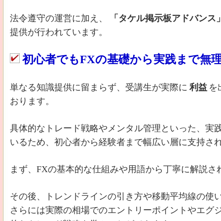
法令遵守の運営に加え、
「タケル掲示板アドバンス
提供が行われています。
初心者でもFXの基礎から実践まで無
単なる知識提供に留まらず、受講生が実際に
利益
を
おります。
具体的なトレード戦略やメンタル管理といった、実
いるため、初心者から経験者まで幅広い層に支持さ
まず、FXの基本的な仕組みや用語から丁寧に解説さ
その後、トレンドラインの引き方や移動平均線の使
さらには実際の相場でのエントリーポイントやエグ