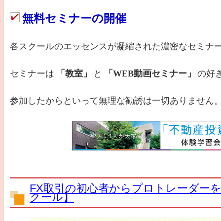
無料セミナーの開催
各スクールのエッセンスが凝縮された濃密なセミナ
セミナーは
「教室」
と
「WEB動画セミナー」
の好
参加したからといって無理な勧誘は一切ありません
FX取引の初心者からプロトレーダーを
クール】