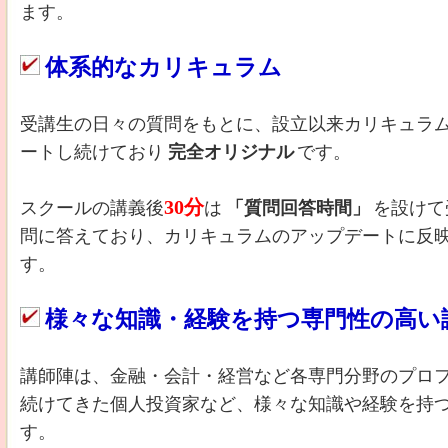
ます。
体系的なカリキュラム
受講生の日々の質問をもとに、設立以来カリキュラ
ートし続けており
完全オリジナル
です。
30分
スクールの講義後
は
「質問回答時間」
を設けて
問に答えており、カリキュラムのアップデートに反
す。
様々な知識・経験を持つ専門性の高い
講師陣は、金融・会計・経営など各専門分野のプロ
続けてきた個人投資家など、様々な知識や経験を持
す。