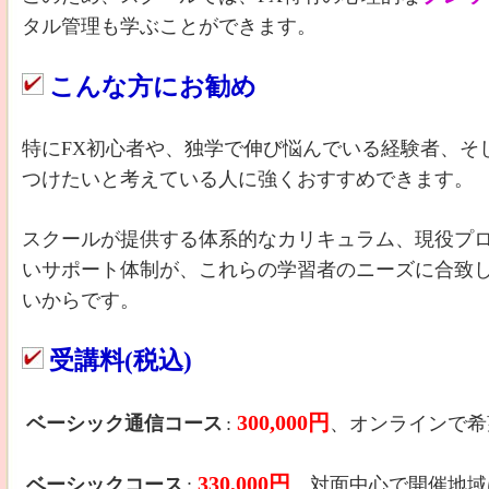
タル管理も学ぶことができます。
こんな方にお勧め
特にFX初心者や、独学で伸び悩んでいる経験者、そ
つけたいと考えている人に強くおすすめできます。
スクールが提供する体系的なカリキュラム、現役プ
いサポート体制が、これらの学習者のニーズに合致
いからです。
受講料(税込)
300,000円
ベーシック通信コース
:
、オンラインで希
330,000円
ベーシックコース
:
、対面中心で開催地域