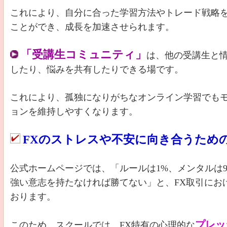
これにより、自分に合った学習方法やトレード戦略
ことができ、成長を加速させられます。
「受講生コミュニティ」
は、他の受講生と
したり、悩みを共有したりできる場です。
これにより、孤独になりがちなオンライン学習でも
ョンを維持しやすくなります。
FXのストレスや不安に向き合うため
公式ホームページでは、「ルールは1%、メンタルは
強い意志を持たなければ勝てない」と、FX取引にお
おります。
プレッ
このため、スクールでは、FX特有の心理的な